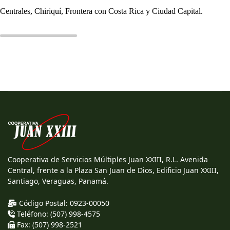
Centrales, Chiriquí, Frontera con Costa Rica y Ciudad Capital.
Cooperativa de Servicios Múltiples Juan XXIII, R.L. Avenida
Central, frente a la Plaza San Juan de Dios, Edificio Juan XXIII,
Santiago, Veraguas, Panamá.
Código Postal: 0923-00050
Teléfono: (507) 998-4575
Fax: (507) 998-2521