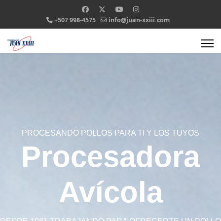
+507 998-4575
info@juan-xxiii.com
PROCESANDO POLLOS PARA TI Y LOS TUYOS
Procesadora
Avícola