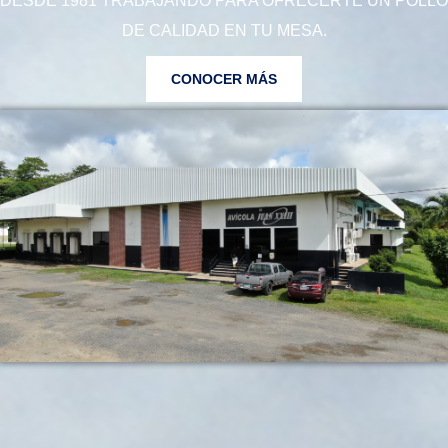
DESDE 1981 TRABAJANDO PARA OFRECERTE UN POLLO
DE CALIDAD EN TU MESA.
CONOCER MÁS