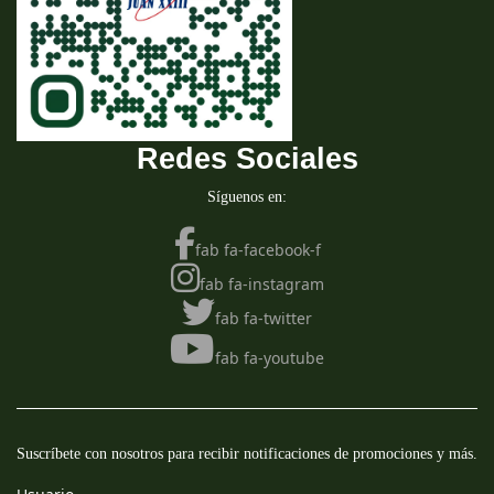
Redes Sociales
Síguenos en:
fab fa-facebook-f
fab fa-instagram
fab fa-twitter
fab fa-youtube
Suscríbete con nosotros para recibir notificaciones de promociones y más.