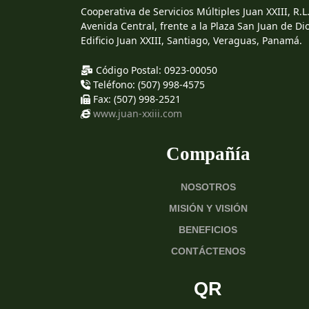
Cooperativa de Servicios Múltiples Juan XXIII, R.L
Avenida Central, frente a la Plaza San Juan de Dio
Edificio Juan XXIII, Santiago, Veraguas, Panamá.
Código Postal: 0923-00050
Teléfono: (507) 998-4575
Fax: (507) 998-2521
www.juan-xxiii.com
Compañía
NOSOTROS
MISIÓN Y VISIÓN
BENEFICIOS
CONTÁCTENOS
QR