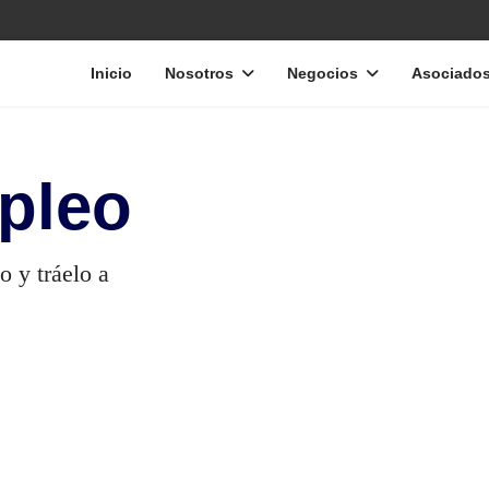
Inicio
Nosotros
Negocios
Asociado
mpleo
o y tráelo a