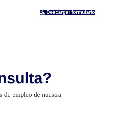
Descargar formulario
nsulta?
es de empleo de nuestra