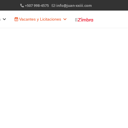
+507 998-4575
info@juan-xxiii.com
s
Vacantes y Licitaciones