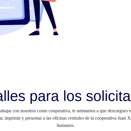
lles para los solicit
trabajar con nosotros como cooperativa, te animamos a que descargues e
r, imprimir y presentar a las oficinas centrales de la cooperativa Juan 
humanos.